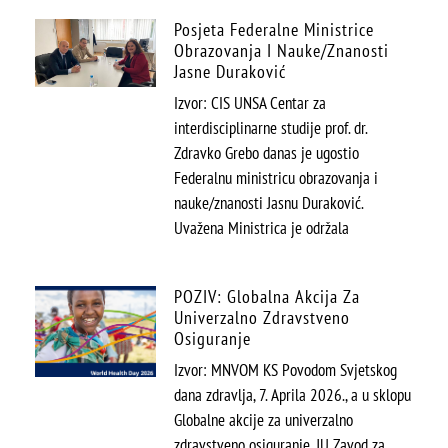
Posjeta Federalne Ministrice
Obrazovanja I Nauke/znanosti
Jasne Duraković
Izvor: CIS UNSA Centar za
interdisciplinarne studije prof. dr.
Zdravko Grebo danas je ugostio
Federalnu ministricu obrazovanja i
nauke/znanosti Jasnu Duraković.
Uvažena Ministrica je održala
POZIV: Globalna Akcija Za
Univerzalno Zdravstveno
Osiguranje
Izvor: MNVOM KS Povodom Svjetskog
dana zdravlja, 7. Aprila 2026., a u sklopu
Globalne akcije za univerzalno
zdravstveno osiguranje, JU Zavod za