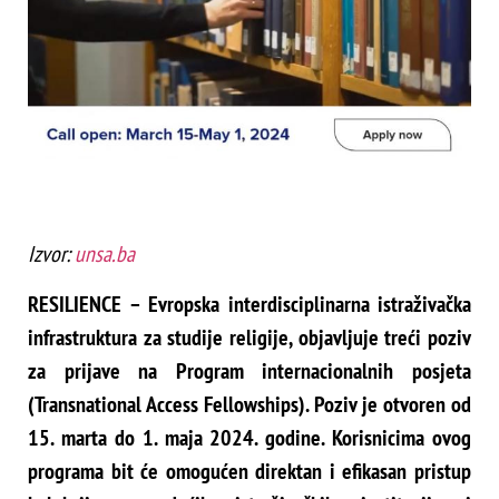
Izvor:
unsa.ba
RESILIENCE – Evropska interdisciplinarna istraživačka
infrastruktura za studije religije, objavljuje treći poziv
za prijave na Program internacionalnih posjeta
(Transnational Access Fellowships). Poziv je otvoren od
15. marta do 1. maja 2024. godine. Korisnicima ovog
programa bit će omogućen direktan i efikasan pristup