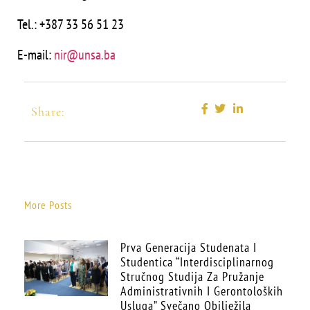
Tel.: +387 33 56 51 23
E-mail:
nir@unsa.ba
Share:
More Posts
Prva Generacija Studenata I
Studentica “Interdisciplinarnog
Stručnog Studija Za Pružanje
Administrativnih I Gerontoloških
Usluga” Svečano Obilježila