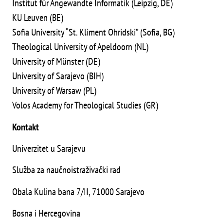
Institut für Angewandte Informatik (Leipzig, DE)
KU Leuven (BE)
Sofia University “St. Kliment Ohridski” (Sofia, BG)
Theological University of Apeldoorn (NL)
University of Münster (DE)
University of Sarajevo (BIH)
University of Warsaw (PL)
Volos Academy for Theological Studies (GR)
Kontakt
Univerzitet u Sarajevu
Služba za naučnoistraživački rad
Obala Kulina bana 7/II, 71000 Sarajevo
Bosna i Hercegovina