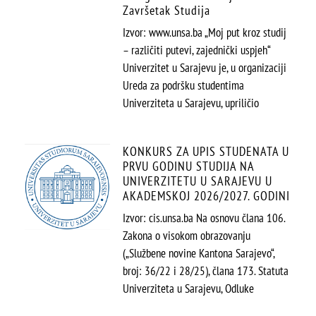
Završetak Studija
Izvor: www.unsa.ba „Moj put kroz studij
– različiti putevi, zajednički uspjeh“
Univerzitet u Sarajevu je, u organizaciji
Ureda za podršku studentima
Univerziteta u Sarajevu, upriličio
KONKURS ZA UPIS STUDENATA U
PRVU GODINU STUDIJA NA
UNIVERZITETU U SARAJEVU U
AKADEMSKOJ 2026/2027. GODINI
Izvor: cis.unsa.ba Na osnovu člana 106.
Zakona o visokom obrazovanju
(„Službene novine Kantona Sarajevo“,
broj: 36/22 i 28/25), člana 173. Statuta
Univerziteta u Sarajevu, Odluke