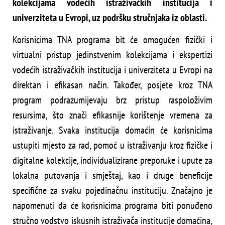
kolekcijama vodećih istraživačkih institucija i
univerziteta u Evropi, uz podršku stručnjaka iz oblasti.
Korisnicima TNA programa bit će omogućen fizički i
virtualni pristup jedinstvenim kolekcijama i ekspertizi
vodećih istraživačkih institucija i univerziteta u Evropi na
direktan i efikasan način. Također, posjete kroz TNA
program podrazumijevaju brz pristup raspoloživim
resursima, što znači efikasnije korištenje vremena za
istraživanje. Svaka institucija domaćin će korisnicima
ustupiti mjesto za rad, pomoć u istraživanju kroz fizičke i
digitalne kolekcije, individualizirane preporuke i upute za
lokalna putovanja i smještaj, kao i druge beneficije
specifične za svaku pojedinačnu instituciju. Značajno je
napomenuti da će korisnicima programa biti ponuđeno
stručno vodstvo iskusnih istraživača institucije domaćina,