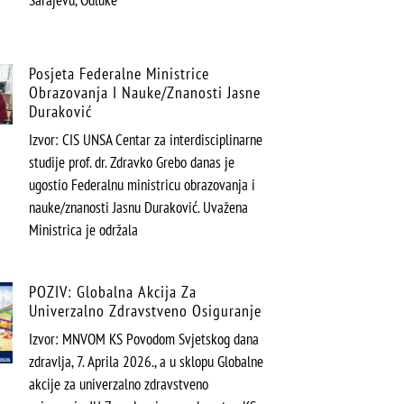
Sarajevu, Odluke
Posjeta Federalne Ministrice
Obrazovanja I Nauke/znanosti Jasne
Duraković
Izvor: CIS UNSA Centar za interdisciplinarne
studije prof. dr. Zdravko Grebo danas je
ugostio Federalnu ministricu obrazovanja i
nauke/znanosti Jasnu Duraković. Uvažena
Ministrica je održala
POZIV: Globalna Akcija Za
Univerzalno Zdravstveno Osiguranje
Izvor: MNVOM KS Povodom Svjetskog dana
zdravlja, 7. Aprila 2026., a u sklopu Globalne
akcije za univerzalno zdravstveno