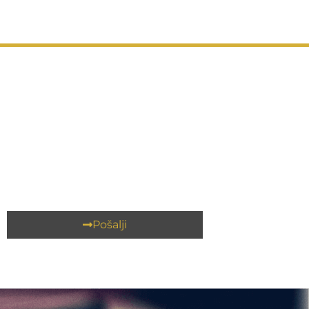
Pošalji