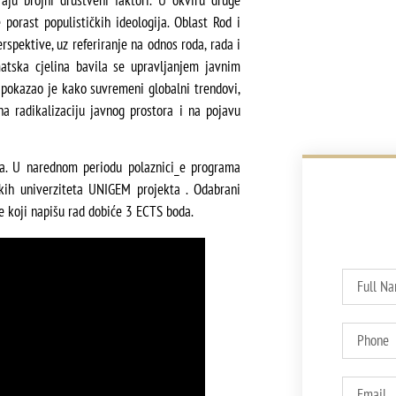
 porast populističkih ideologija. Oblast Rod i
rspektive, uz referiranje na odnos roda, rada i
atska cjelina bavila se upravljanjem javnim
 pokazao je kako suvremeni globalni trendovi,
 na radikalizaciju javnog prostora i na pojavu
a. U narednom periodu polaznici_e programa
kih univerziteta UNIGEM projekta . Odabrani
_e koji napišu rad dobiće 3 ECTS boda.