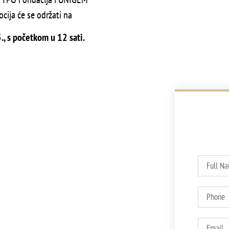
ocija će se održati na
, s početkom u 12 sati.