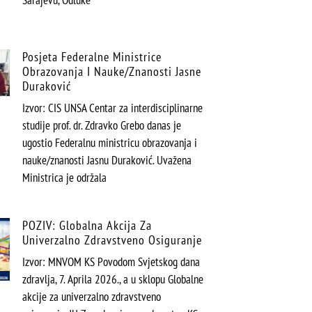
Sarajevu, Odluke
Posjeta Federalne Ministrice
Obrazovanja I Nauke/znanosti Jasne
Duraković
Izvor: CIS UNSA Centar za interdisciplinarne
studije prof. dr. Zdravko Grebo danas je
ugostio Federalnu ministricu obrazovanja i
nauke/znanosti Jasnu Duraković. Uvažena
Ministrica je održala
POZIV: Globalna Akcija Za
Univerzalno Zdravstveno Osiguranje
Izvor: MNVOM KS Povodom Svjetskog dana
zdravlja, 7. Aprila 2026., a u sklopu Globalne
akcije za univerzalno zdravstveno