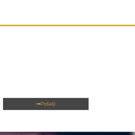
Pošalji