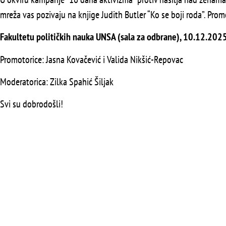
mreža vas pozivaju na knjige Judith Butler “Ko se boji roda”. Prom
Fakultetu političkih nauka UNSA (sala za odbrane), 10.12.2025.
Promotorice: Jasna Kovačević i Valida Nikšić-Repovac
Moderatorica: Zilka Spahić Šiljak
Svi su dobrodošli!