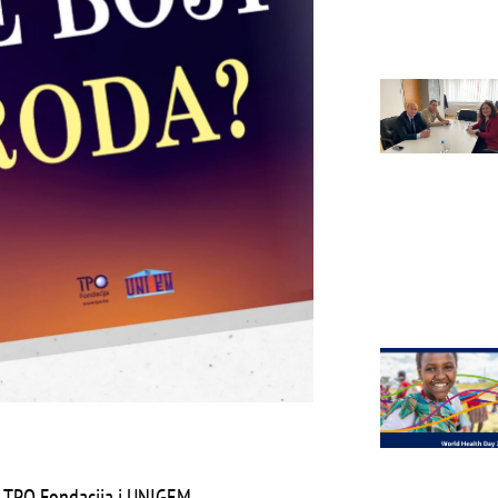
a TPO Fondacija i UNIGEM