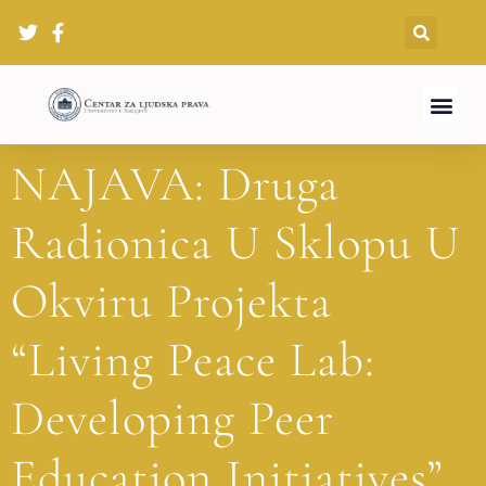
NAJAVA: Druga
Radionica U Sklopu U
Okviru Projekta
“Living Peace Lab:
Developing Peer
Education Initiatives”