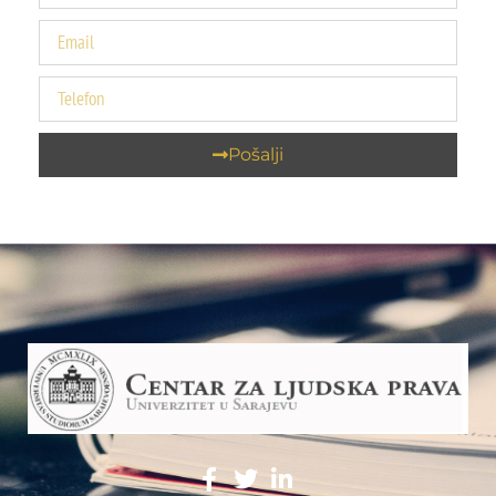
Pošalji