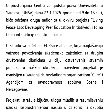
U prostorijama Centra za ljudska prava Univerziteta u
Sarajevu (UNSA) dana 22.4.2025. godine, od 9 do 13 sati,
biće održana druga radionica u okviru projekta “Living
Peace Lab: Developing Peer Education Initiatives”, i to na
temu intersekcijske diskriminacije.
U skladu sa načelima EUPeace alijanse, koja naglašavaju
važnost povezivanja akademske zajednice sa drugim
društvenim dionicima u cilju ostvarivanja stvarnih
pomaka u našem okruženju, navedeni projekat je
osmišljen u saradnji ds nevladinom organizacijom “Cure” i
Agencijom za ravnopravnost spolova Bosne i
Hercegovine.
Projekat istražuje ključnu ulogu mladih u razumijevanju
uzroka rasprostranjenog nasilja u zajednici, i okuplja