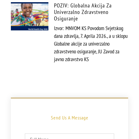
POZIV: Globalna Akcija Za
Univerzalno Zdravstveno
Osiguranje
Izvor: MNVOM KS Povodom Svjetskog
dana zdravlja, 7. Aprila 2026., a u sklopu
Globalne akcije za univerzalno
zdravstveno osiguranje, JU Zavod za
javno zdravstvo KS
Send Us A Message