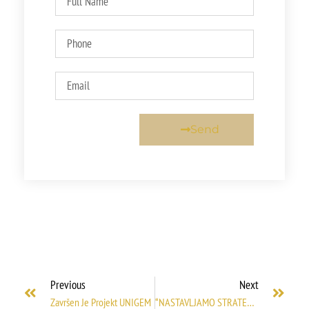
Send
Previous
Next
Završen Je Projekt UNIGEM
“NASTAVLJAMO STRATEŠKI DIJALOG O REZOLUCIJI 1325”