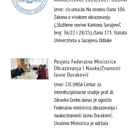
Izvor: cis.unsa.ba Na osnovu člana 106.
Zakona o visokom obrazovanju
(„Službene novine Kantona Sarajevo“,
broj: 36/22 i 28/25), člana 173. Statuta
Univerziteta u Sarajevu, Odluke
Posjeta Federalne Ministrice
Obrazovanja I Nauke/znanosti
Jasne Duraković
Izvor: CIS UNSA Centar za
interdisciplinarne studije prof. dr.
Zdravko Grebo danas je ugostio
Federalnu ministricu obrazovanja i
nauke/znanosti Jasnu Duraković.
Uvažena Ministrica je održala