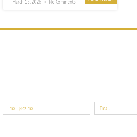
March 18, 2026
No Comments