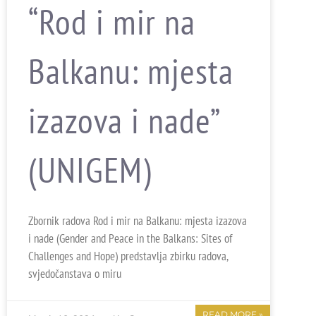
“Rod i mir na
Balkanu: mjesta
izazova i nade”
(UNIGEM)
Zbornik radova Rod i mir na Balkanu: mjesta izazova
i nade (Gender and Peace in the Balkans: Sites of
Challenges and Hope) predstavlja zbirku radova,
svjedočanstava o miru
READ MORE »