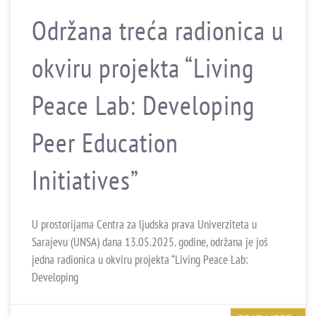
Održana treća radionica u
okviru projekta “Living
Peace Lab: Developing
Peer Education
Initiatives”
U prostorijama Centra za ljudska prava Univerziteta u
Sarajevu (UNSA) dana 13.05.2025. godine, održana je još
jedna radionica u okviru projekta “Living Peace Lab:
Developing