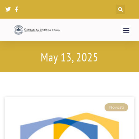
May 13, 2025
Novosti