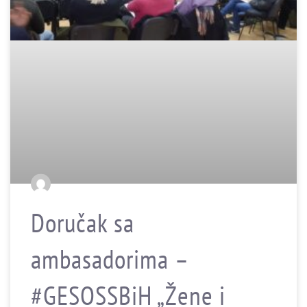
Doručak sa
ambasadorima –
#GESOSSBiH „Žene i