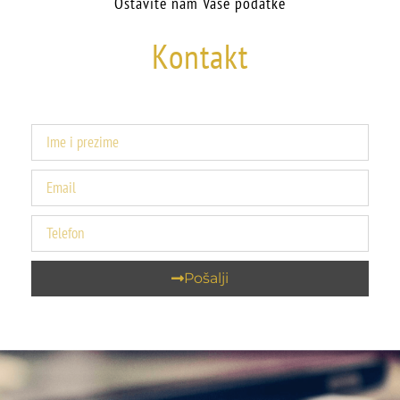
Ostavite nam Vaše podatke
Kontakt
Pošalji