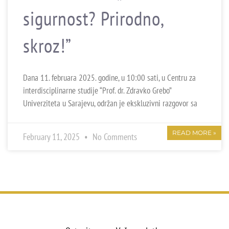
sigurnost? Prirodno,
skroz!”
Dana 11. februara 2025. godine, u 10:00 sati, u Centru za
interdisciplinarne studije “Prof. dr. Zdravko Grebo”
Univerziteta u Sarajevu, održan je ekskluzivni razgovor sa
READ MORE »
February 11, 2025
No Comments